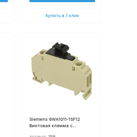
Купить в 1 клик
Siemens 8WA1011-1SF12
Винтовая клемма с
предохранителем
Артикул:
159