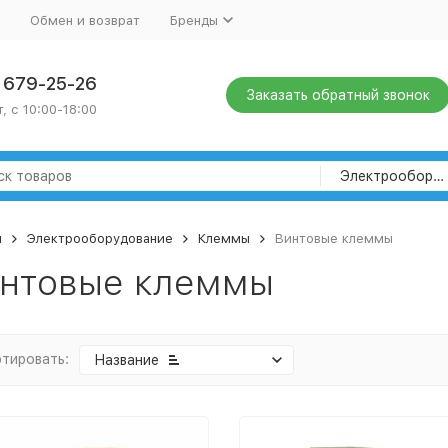
Обмен и возврат
Бренды
) 679-25-26
Заказать обратный звонок
, с 10:00-18:00
Электрооборудование
я
Электрооборудование
Клеммы
Винтовые клеммы
нтовые клеммы
тировать:
Название