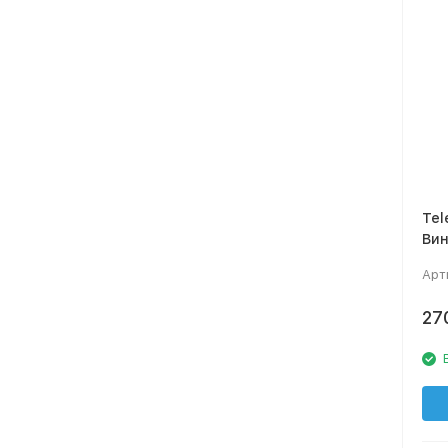
Tel
Вин
Арт
27