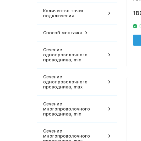
Количество точек
18
подключения
Способ монтажа
Сечение
однопроволочного
проводника, min
Сечение
однопроволочного
проводника, max
Сечение
многопроволочного
проводника, min
Сечение
многопроволочного