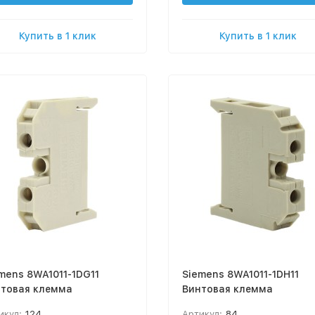
Купить в 1 клик
Купить в 1 клик
mens 8WA1011-1DG11
Siemens 8WA1011-1DH11
товая клемма
Винтовая клемма
икул:
124
Артикул:
84