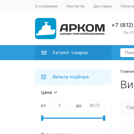
О компании
Контакты
Доставка
Оплата
+7 (812
Пн-Пт
Каталог товаров
Главна
Фильтр подбора
Ви
Цена
от
до
Сор