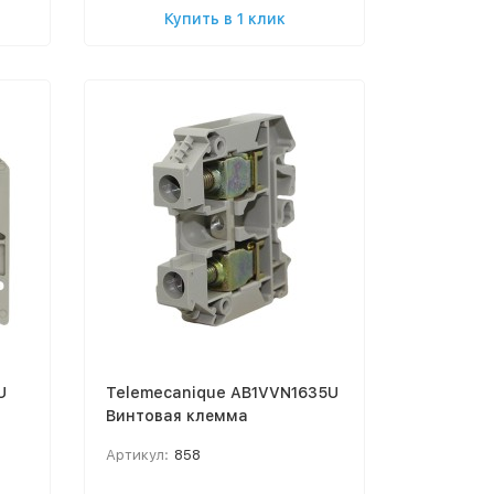
Купить в 1 клик
U
Telemecanique AB1VVN1635U
Винтовая клемма
Артикул:
858