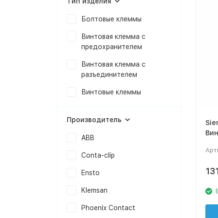
Тип изделия
Болтовые клеммы
Винтовая клемма с
предохранителем
Винтовая клемма с
разъединителем
Винтовые клеммы
Производитель
Sie
Вин
ABB
Арт
Conta-clip
13
Ensto
Klemsan
Phoenix Contact