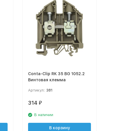
Conta-Clip RK 35 BG 1052.2
Винтовая клемма
Артикул:
381
314
₽
В наличии
В корзину