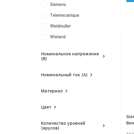
Siemens
Telemecanique
Weidmuller
Wieland
Номинальное напряжение
(В)
Номинальный ток (А)
Материал
Цвет
Sie
Вин
Количество уровней
(ярусов)
Арт