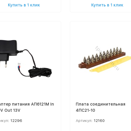
Купить в 1 клик
Купить в 1 клик
птер питания АП6121М In
Плата соединительная
V Out 13V
4ПС21-10
икул:
12296
Артикул:
12160