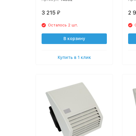
3 215
2 
₽
Осталось 2 шт.
В корзину
Купить в 1 клик