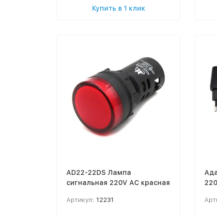
Купить в 1 клик
AD22-22DS Лампа
Ада
сигнальная 220V AC красная
220
Артикул:
12231
Арт