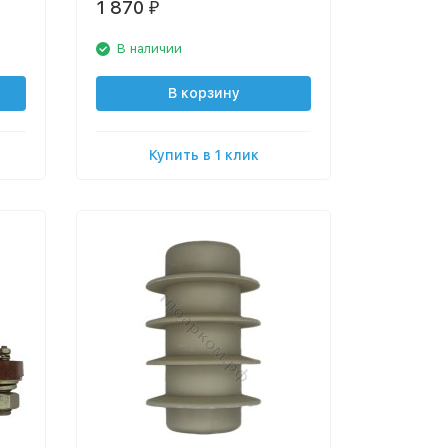
1 870
₽
В наличии
В корзину
Купить в 1 клик