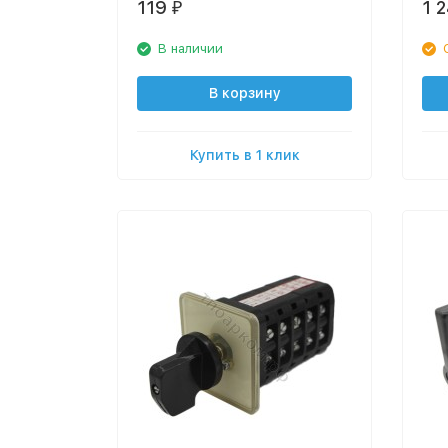
119
1 
₽
В наличии
В корзину
Купить в 1 клик