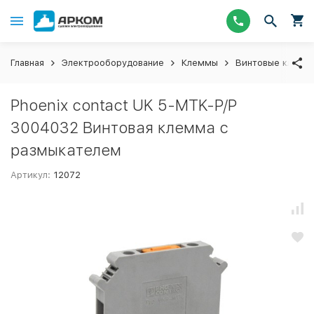
Главная
Электрооборудование
Клеммы
Винтовые клемм
Phoenix contact UK 5-MTK-P/P
3004032 Винтовая клемма с
размыкателем
Артикул:
12072