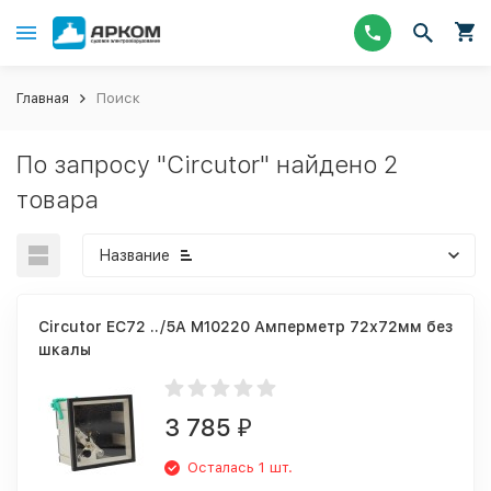
Главная
Поиск
По запросу "Circutor" найдено 2
товара
Название
Circutor EC72 ../5A M10220 Амперметр 72х72мм без
шкалы
3 785
₽
Осталась 1 шт.