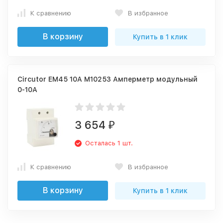
К сравнению
В избранное
В корзину
Купить в 1 клик
Circutor EM45 10A M10253 Амперметр модульный
0-10А
3 654
₽
Осталась 1 шт.
К сравнению
В избранное
В корзину
Купить в 1 клик