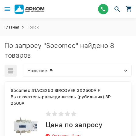
Главная
Поиск
По запросу "Socomec" найдено 8
товаров
Название
Socomec 41AC3250 SIRCOVER 3X2500A F
Выключатель-разъединитель (рубильник) 3P
2500A
Цена по запросу
Осталось 2 шт.