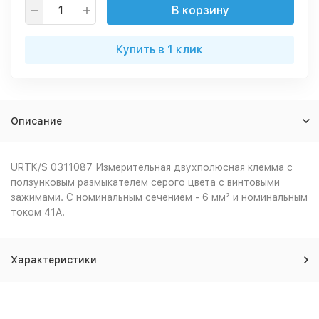
В корзину
Купить в 1 клик
Описание
URTK/S 0311087 Измерительная двухполюсная клемма с
ползунковым размыкателем серого цвета с винтовыми
зажимами. С номинальным сечением - 6 мм² и номинальным
током 41A.
Характеристики