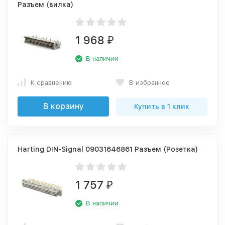
Разъем (вилка)
1 968
₽
В наличии
К сравнению
В избранное
В корзину
Купить в 1 клик
Harting DIN-Signal 09031646861 Разъем (Розетка)
1 757
₽
В наличии