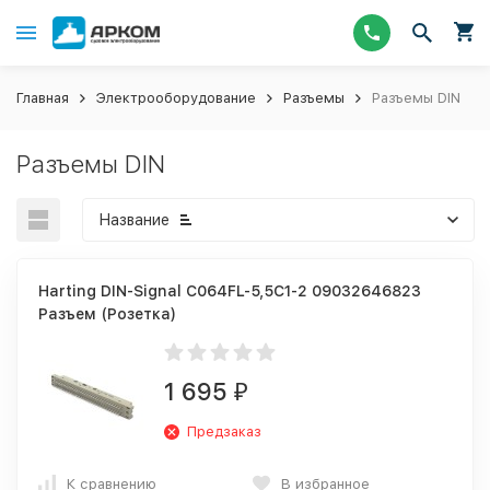
Главная
Электрооборудование
Разъемы
Разъемы DIN
Разъемы DIN
Название
Harting DIN-Signal C064FL-5,5C1-2 09032646823
Разъем (Розетка)
1 695
₽
Предзаказ
К сравнению
В избранное