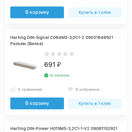
В корзину
Купить в 1 клик
Harting DIN-Signal C064MS-3,0C1-2 09031646921
Разъем (Вилка)
691
₽
В наличии
К сравнению
В избранное
В корзину
Купить в 1 клик
Harting DIN-Power H015MS-3,2C1-1-V2 09061152921