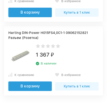
К сравнению
В избранное
В корзину
Купить в 1 клик
Harting DIN-Power H015FS4,0C1-1 09062152821
Разъем (Розетка)
1 367
₽
В наличии
К сравнению
В избранное
В корзину
Купить в 1 клик