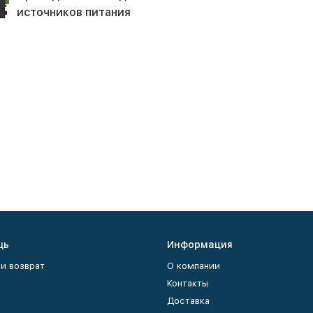
источников питания
щь
Информация
и возврат
О компании
Контакты
Доставка