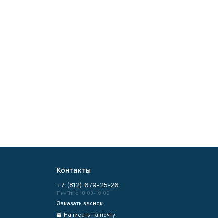
Контакты
+7 (812) 679-25-26
Пн-Пт, с 10:00-18:00
Заказать звонок
Написать на почту