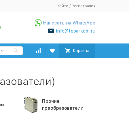
Войти
/
Регистрация
Написать на WhatsApp
info@tpoarkom.ru
Корзина
)
азователи)
Прочие
ры
преобразователи