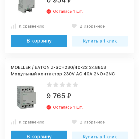
6 954
₽
Осталась 1 шт.
К сравнению
В избранное
В корзину
Купить в 1 клик
MOELLER / EATON Z-SCH230/40-22 248853
Модульный контактор 230V AC 40A 2NO+2NC
9 765
₽
Осталась 1 шт.
К сравнению
В избранное
В корзину
Купить в 1 клик