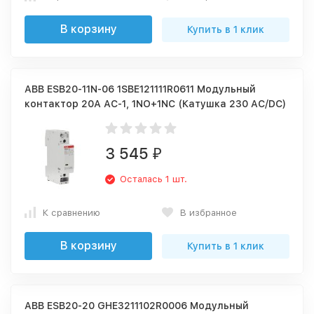
В корзину
Купить в 1 клик
ABB ESB20-11N-06 1SBE121111R0611 Модульный
контактор 20А АС-1, 1NO+1NC (Катушка 230 AC/DC)
3 545
₽
Осталась 1 шт.
К сравнению
В избранное
В корзину
Купить в 1 клик
ABB ESB20-20 GHE3211102R0006 Модульный