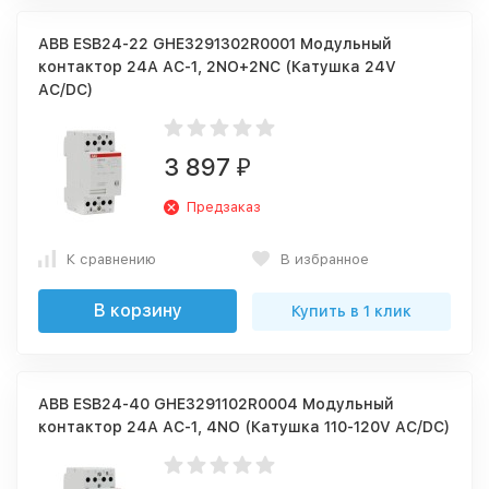
ABB ESB24-22 GHE3291302R0001 Модульный
контактор 24А АС-1, 2NO+2NC (Катушка 24V
AC/DC)
3 897
₽
Предзаказ
К сравнению
В избранное
В корзину
Купить в 1 клик
ABB ESB24-40 GHE3291102R0004 Модульный
контактор 24А АС-1, 4NO (Катушка 110-120V AC/DC)