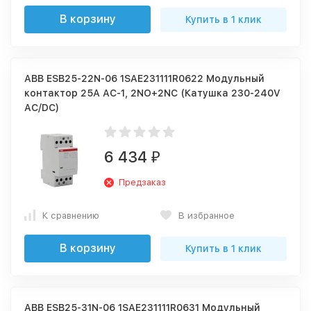
В корзину
Купить в 1 клик
ABB ESB25-22N-06 1SAE231111R0622 Модульный
контактор 25А АС-1, 2NO+2NC (Катушка 230-240V
AC/DC)
6 434
₽
Предзаказ
К сравнению
В избранное
В корзину
Купить в 1 клик
ABB ESB25-31N-06 1SAE231111R0631 Модульный