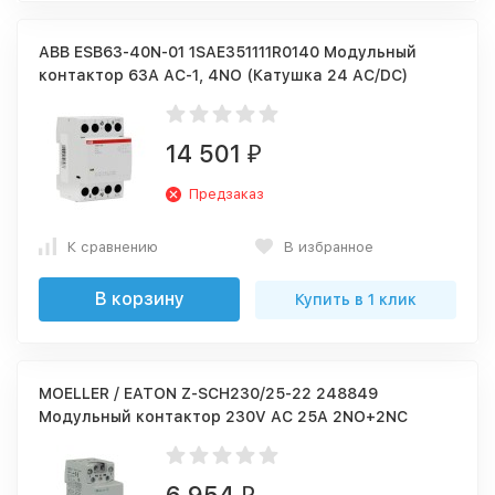
ABB ESB63-40N-01 1SAE351111R0140 Модульный
контактор 63А АС-1, 4NO (Катушка 24 AC/DC)
14 501
₽
Предзаказ
К сравнению
В избранное
В корзину
Купить в 1 клик
MOELLER / EATON Z-SCH230/25-22 248849
Модульный контактор 230V AC 25A 2NO+2NC