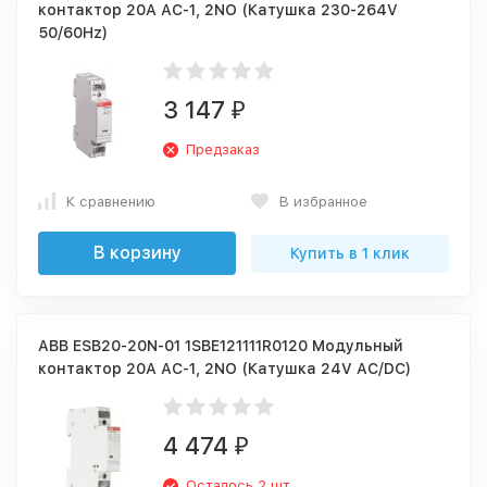
контактор 20А АС-1, 2NO (Катушка 230-264V
50/60Hz)
3 147
₽
Предзаказ
К сравнению
В избранное
В корзину
Купить в 1 клик
ABB ESB20-20N-01 1SBE121111R0120 Модульный
контактор 20А АС-1, 2NO (Катушка 24V AC/DC)
4 474
₽
Осталось 2 шт.