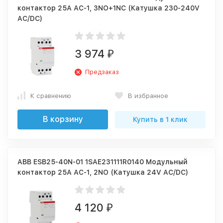
контактор 25А АС-1, 3NO+1NC (Катушка 230-240V
AC/DC)
3 974
₽
Предзаказ
К сравнению
В избранное
В корзину
Купить в 1 клик
ABB ESB25-40N-01 1SAE231111R0140 Модульный
контактор 25А АС-1, 2NO (Катушка 24V AC/DC)
4 120
₽