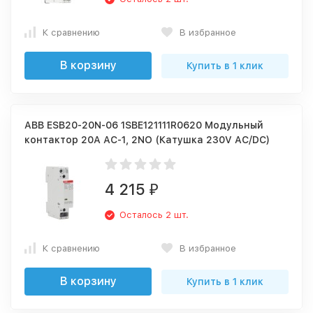
К сравнению
В избранное
В корзину
Купить в 1 клик
ABB ESB20-20N-06 1SBE121111R0620 Модульный
контактор 20А АС-1, 2NO (Катушка 230V AC/DC)
4 215
₽
Осталось 2 шт.
К сравнению
В избранное
В корзину
Купить в 1 клик