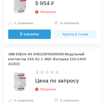
5 954
₽
Предзаказ
К сравнению
В избранное
В корзину
Купить в 1 клик
ABB ESB24-40 GHE3291102R0006 Модульный
контактор 24А АС-1, 4NO (Катушка 230-240V
AC/DC)
Цена по запросу
Предзаказ
К сравнению
В избранное