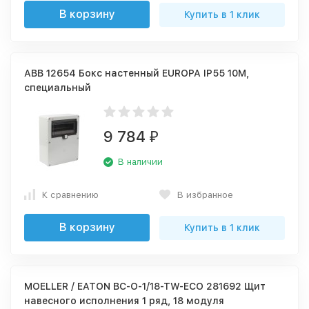
В корзину
Купить в 1 клик
ABB 12654 Бокс настенный EUROPA IP55 10M,
специальный
9 784
₽
В наличии
К сравнению
В избранное
В корзину
Купить в 1 клик
MOELLER / EATON BC-O-1/18-TW-ECO 281692 Щит
навесного исполнения 1 ряд, 18 модуля