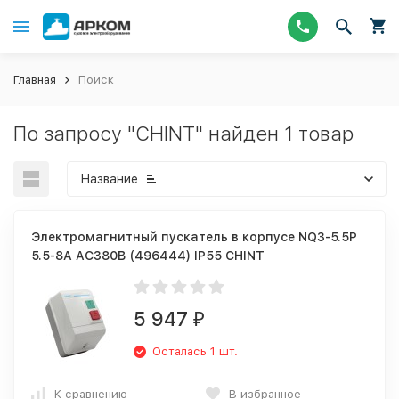
Главная
Поиск
По запросу "CHINT" найден 1 товар
Название
Электромагнитный пускатель в корпусе NQ3-5.5P
5.5-8A AC380В (496444) IP55 CHINT
5 947
₽
Осталась 1 шт.
К сравнению
В избранное