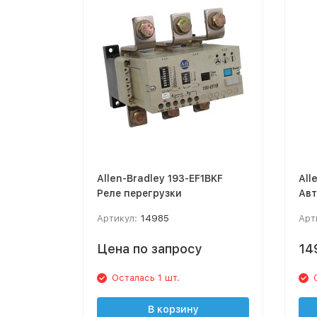
Allen-Bradley 193-EF1BKF
All
Реле перегрузки
Ав
вы
Артикул:
14985
Арт
Цена по запросу
14
Осталась 1 шт.
В корзину