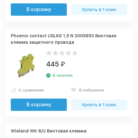
В корзину
Купить в 1 клик
Phoenix contact USLKG 1,5 N 3005853 Винтовая
клемма защитного провода
445
₽
В наличии
К сравнению
В избранное
В корзину
Купить в 1 клик
Wieland WK 6/U Винтовая клемма