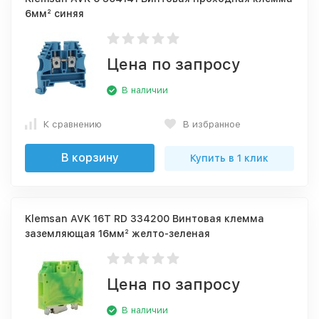
6мм² синяя
Цена по запросу
В наличии
К сравнению
В избранное
В корзину
Купить в 1 клик
Klemsan AVK 16T RD 334200 Винтовая клемма
заземляющая 16мм² желто-зеленая
Цена по запросу
В наличии