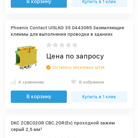
В корзину
Купить в 1 клик
Phoenix Contact UISLKG 35 0443065 Заземляющие
клеммы для выполнения проводки в зданиях
Цена по запросу
Осталось несколько штук
К сравнению
В избранное
В корзину
Купить в 1 клик
DKC ZCBC02GR CBC.2GR(Ex) проходной зажим
серый 2,5 мм²