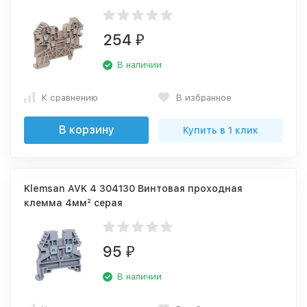
254
₽
В наличии
К сравнению
В избранное
В корзину
Купить в 1 клик
Klemsan AVK 4 304130 Винтовая проходная
клемма 4мм² серая
95
₽
В наличии