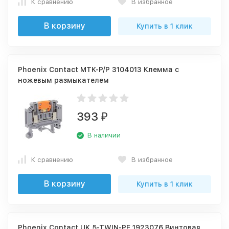
К сравнению
В избранное
В корзину
Купить в 1 клик
Phoenix Contact MTK-P/P 3104013 Клемма с
ножевым размыкателем
393
₽
В наличии
К сравнению
В избранное
В корзину
Купить в 1 клик
Phoenix Contact UK 5-TWIN-PE 1923076 Винтовая