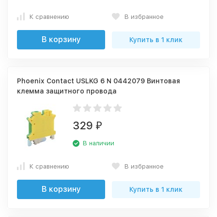
К сравнению
В избранное
В корзину
Купить в 1 клик
Phoenix Contact USLKG 6 N 0442079 Винтовая
клемма защитного провода
329
₽
В наличии
К сравнению
В избранное
В корзину
Купить в 1 клик