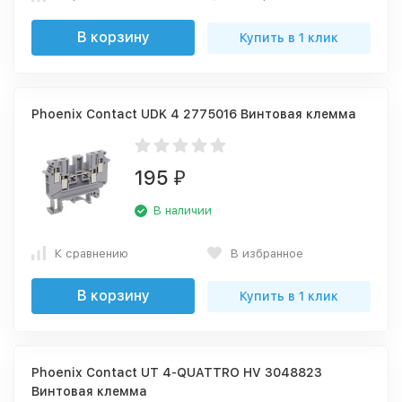
В корзину
Купить в 1 клик
Phoenix Contact UDK 4 2775016 Винтовая клемма
195
₽
В наличии
К сравнению
В избранное
В корзину
Купить в 1 клик
Phoenix Contact UT 4-QUATTRO HV 3048823
Винтовая клемма