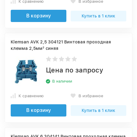
К сравнению
В избранное
В корзину
Купить в 1 клик
Klemsan AVK 2,5 304121 Винтовая проходная
клемма 2,5мм² синяя
Цена по запросу
В наличии
К сравнению
В избранное
В корзину
Купить в 1 клик
Klemsan AVK 6 304141 Винтовая проходная клемма