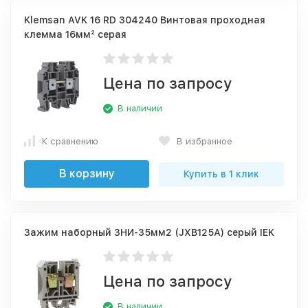
Klemsan AVK 16 RD 304240 Винтовая проходная
клемма 16мм² серая
Цена по запросу
В наличии
К сравнению
В избранное
В корзину
Купить в 1 клик
Зажим наборный ЗНИ-35мм2 (JXB125А) серый IEK
Цена по запросу
В наличии