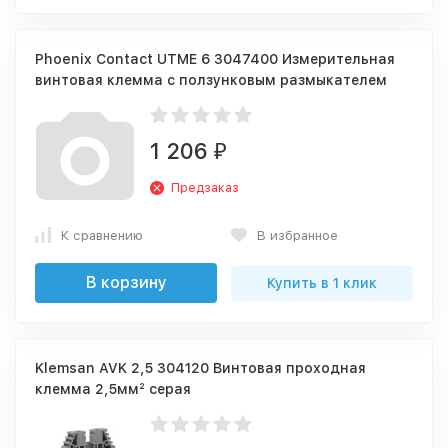
Phoenix Contact UTME 6 3047400 Измерительная
винтовая клемма с ползунковым размыкателем
1 206
₽
Предзаказ
К сравнению
В избранное
В корзину
Купить в 1 клик
Klemsan AVK 2,5 304120 Винтовая проходная
клемма 2,5мм² серая