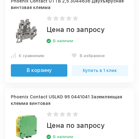
Phoenix Contact UTTB 2,5 3044636 Двухъярусная
винтовая клемма
Цена по запросу
В наличии
К сравнению
В избранное
В корзину
Купить в 1 клик
Phoenix Contact USLKG 95 0441041 Заземляющая
клемма винтовая
Цена по запросу
В наличии