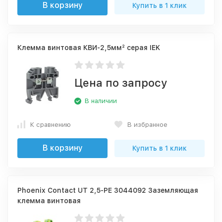
В корзину
Купить в 1 клик
Клемма винтовая КВИ-2,5мм² серая IEK
Цена по запросу
В наличии
К сравнению
В избранное
В корзину
Купить в 1 клик
Phoenix Contact UT 2,5-PE 3044092 Заземляющая
клемма винтовая