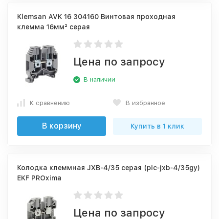
Klemsan AVK 16 304160 Винтовая проходная
клемма 16мм² серая
Цена по запросу
В наличии
К сравнению
В избранное
В корзину
Купить в 1 клик
Колодка клеммная JXB-4/35 серая (plc-jxb-4/35gy)
EKF PROxima
Цена по запросу