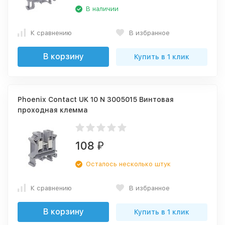
В наличии
К сравнению
В избранное
В корзину
Купить в 1 клик
Phoenix Contact UK 10 N 3005015 Винтовая
проходная клемма
108
₽
Осталось несколько штук
К сравнению
В избранное
В корзину
Купить в 1 клик