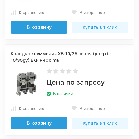
К сравнению
В избранное
В корзину
Купить в 1 клик
Колодка клеммная JXB-10/35 серая (plc-jxb-
10/35gy) EKF PROxima
Цена по запросу
В наличии
К сравнению
В избранное
В корзину
Купить в 1 клик