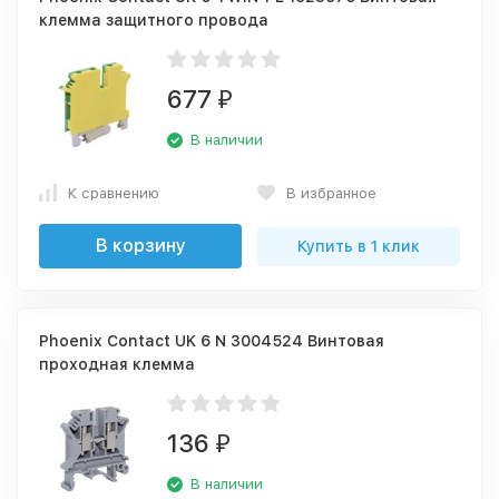
клемма защитного провода
677
₽
В наличии
К сравнению
В избранное
В корзину
Купить в 1 клик
Phoenix Contact UK 6 N 3004524 Винтовая
проходная клемма
136
₽
В наличии