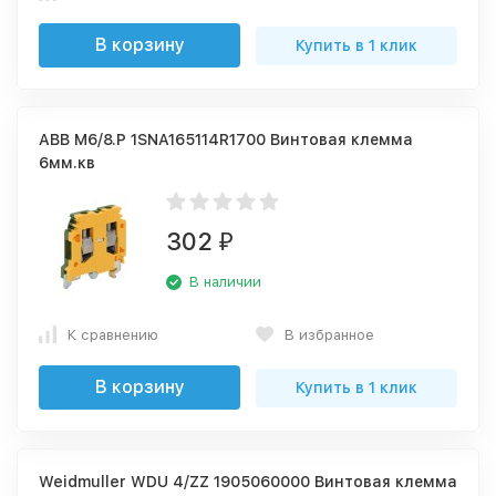
В корзину
Купить в 1 клик
ABB M6/8.P 1SNA165114R1700 Винтовая клемма
6мм.кв
302
₽
В наличии
К сравнению
В избранное
В корзину
Купить в 1 клик
Weidmuller WDU 4/ZZ 1905060000 Винтовая клемма