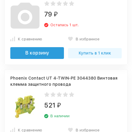
79
₽
Осталась 1 шт.
К сравнению
В избранное
В корзину
Купить в 1 клик
Phoenix Contact UT 4-TWIN-PE 3044380 Винтовая
клемма защитного провода
521
₽
В наличии
К сравнению
В избранное