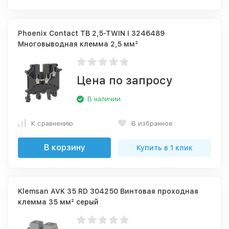
Phoenix Contact TB 2,5-TWIN I 3246489
Многовыводная клемма 2,5 мм²
Цена по запросу
В наличии
К сравнению
В избранное
В корзину
Купить в 1 клик
Klemsan AVK 35 RD 304250 Винтовая проходная
клемма 35 мм² серый