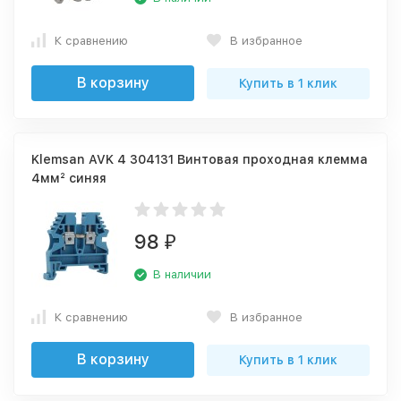
К сравнению
В избранное
В корзину
Купить в 1 клик
Klemsan AVK 4 304131 Винтовая проходная клемма
4мм² синяя
98
₽
В наличии
К сравнению
В избранное
В корзину
Купить в 1 клик