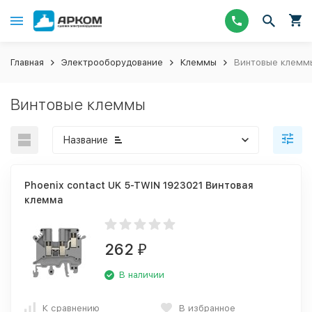
Главная
Электрооборудование
Клеммы
Винтовые клемм
Винтовые клеммы
Название
Phoenix contact UK 5-TWIN 1923021 Винтовая
клемма
262
₽
В наличии
К сравнению
В избранное