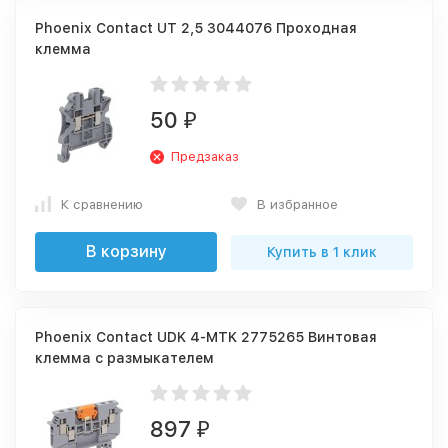
Phoenix Contact UT 2,5 3044076 Проходная
клемма
50
₽
Предзаказ
К сравнению
В избранное
В корзину
Купить в 1 клик
Phoenix Contact UDK 4-MTK 2775265 Винтовая
клемма с размыкателем
897
₽