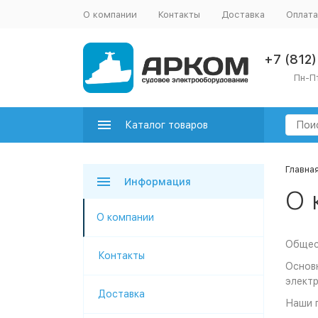
О компании
Контакты
Доставка
Оплата
+7 (812
Пн-Пт
Каталог товаров
Главна
Информация
О 
О компании
Общес
Контакты
Основ
электр
Доставка
Наши 