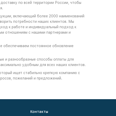
доставку по всей территории России, чтобы
я.
одукции, включающий более 2000 наименований
творить потребности наших клиентов. Мы
дход к работе и индивидуальный подход к
ым отношениям с нашими партнерами и
кже обеспечиваем постоянное обновление
ые и разнообразные способы оплаты для
максимально удобным для всех наших клиентов.
который ищет стабильно крепкую компанию с
просов, пожеланий и предложений.
Контакты