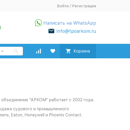
Войти
/
Регистрация
Написать на WhatsApp
info@tpoarkom.ru
Корзина
 объединение "АРКОМ" работает с 2002 года.
родажа судового и промышленного
ns, Eaton, Honeywell и Phoenix Contact.