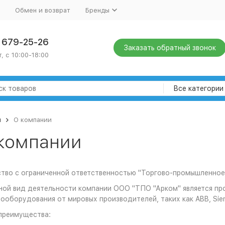
Обмен и возврат
Бренды
) 679-25-26
Заказать обратный звонок
, с 10:00-18:00
Все категории
я
О компании
компании
тво с ограниченной ответственностью "Торгово-промышленное
ной вид деятельности компании ООО "ТПО "Арком" является п
ооборудования от мировых производителей, таких как ABB, Sieme
преимущества: