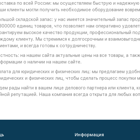
ставка по всей России: мы осуществляем быструю и надежную 
ши клиенты могли получить необходимое оборудование воврем
льшой складской запас: у нас имеется значительный запас пр
300000 единиц товаров, что позволяет нам оперативно удовле
рантируем высокое качество продукции, профессиональный по
ждому клиенту. Мы стремимся к долгосрочным и взаимовыгодн
иентами, и всегда готовы к сотрудничеству.
стность: на нашем сайта актуальные цены на все товары, а та
формации о наличии на нашем сайте.
лата для юридических и физических лиц: мы предлагаем удобн
идических и физических лиц, чтобы сделать процесс покупки 
ем рады найти в вашем лице делового партнера или клиента, 
йной репутацией. Наша компания всегда открыта для любых во
щь
Информация