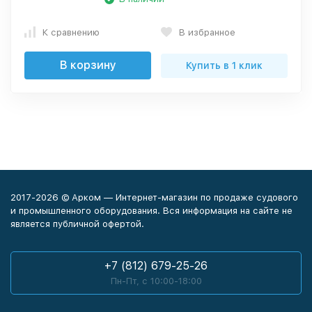
К сравнению
В избранное
В корзину
Купить в 1 клик
2017-2026 © Арком — Интернет-магазин по продаже судового
и промышленного оборудования. Вся информация на сайте не
является публичной офертой.
+7 (812) 679-25-26
Пн-Пт, с 10:00-18:00