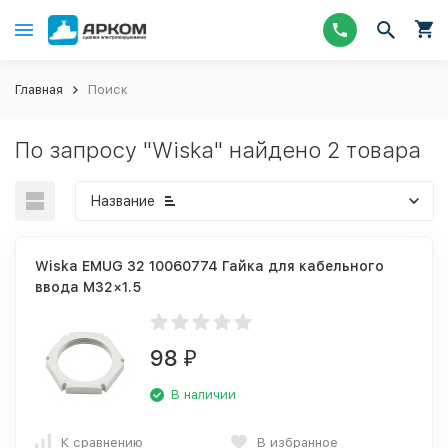
Главная
Поиск
По запросу "Wiska" найдено 2 товара
Название
Wiska EMUG 32 10060774 Гайка для кабельного
ввода M32×1.5
98
₽
В наличии
К сравнению
В избранное