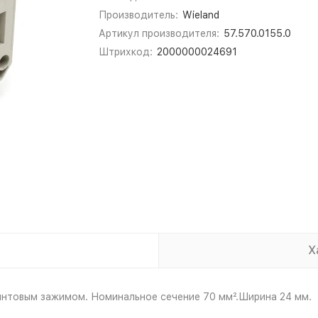
Производитель:
Wieland
Артикул производителя:
57.570.0155.0
Штрихкод:
2000000024691
Х
интовым зажимом. Номинальное сечение 70 мм².Ширина 24 мм.