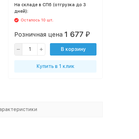
На складе в СПб (отгрузка до 3
дней):
Осталось 10 шт.
1 677
Розничная цена
₽
В корзину
Купить в 1 клик
арактеристики