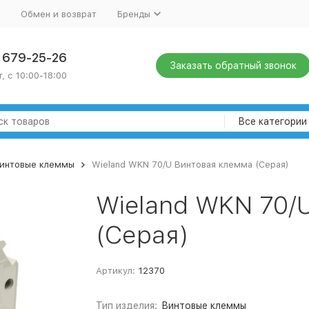
Обмен и возврат
Бренды
) 679-25-26
Заказать обратный звонок
, с 10:00-18:00
Все категории
интовые клеммы
Wieland WKN 70/U Винтовая клемма (Серая)
Wieland WKN 70/
(Серая)
Артикул:
12370
Тип изделия:
Винтовые клеммы