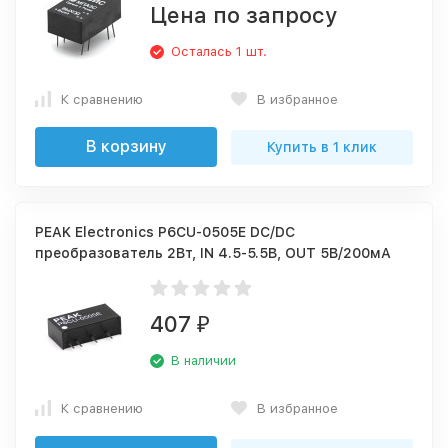
Цена по запросу
Осталась 1 шт.
К сравнению
В избранное
В корзину
Купить в 1 клик
PEAK Electronics P6CU-0505E DC/DC
преобразователь 2Вт, IN 4.5-5.5В, OUT 5В/200мА
407
₽
В наличии
К сравнению
В избранное