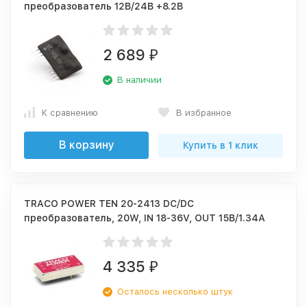
преобразователь 12В/24В +8.2В
2 689
₽
В наличии
К сравнению
В избранное
В корзину
Купить в 1 клик
TRACO POWER TEN 20-2413 DC/DC
преобразователь, 20W, IN 18-36V, OUT 15В/1.34А
4 335
₽
Осталось несколько штук