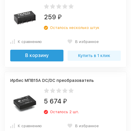
259
₽
Осталось несколько штук
К сравнению
В избранное
В корзину
Купить в 1 клик
Ирбис МПВ15А DC/DC преобразователь
5 674
₽
Осталось 2 шт.
К сравнению
В избранное