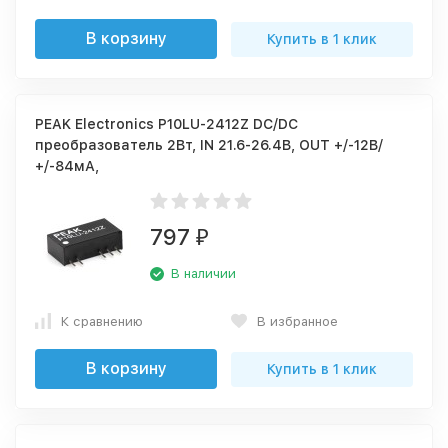
В корзину
Купить в 1 клик
PEAK Electronics P10LU-2412Z DC/DC
преобразователь 2Вт, IN 21.6-26.4В, OUT +/-12В/
+/-84мА,
797
₽
В наличии
К сравнению
В избранное
В корзину
Купить в 1 клик