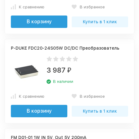
К сравнению
В избранное
В корзину
Купить в 1 клик
P-DUKE FDC20-24S05W DC/DC Преобразователь
3 987
₽
В наличии
К сравнению
В избранное
В корзину
Купить в 1 клик
FM D01-01 1W IN 5V, Out 5V 200mA