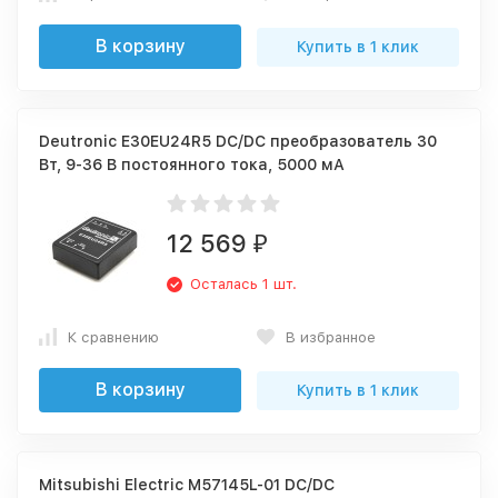
В корзину
Купить в 1 клик
Deutronic E30EU24R5 DC/DC преобразователь 30
Вт, 9-36 В постоянного тока, 5000 мА
12 569
₽
Осталась 1 шт.
К сравнению
В избранное
В корзину
Купить в 1 клик
Mitsubishi Electric M57145L-01 DC/DC