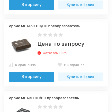
В корзину
Купить в 1 клик
Ирбис МПА15С DC/DC преобразователь
Цена по запросу
Осталась 1 шт.
К сравнению
В избранное
В корзину
Купить в 1 клик
Ирбис МПА3С DC/DC преобразователь