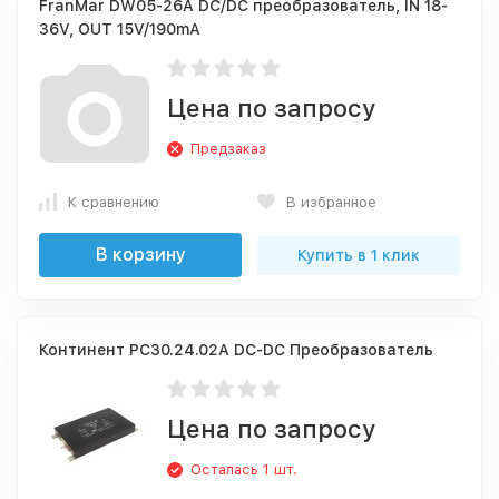
FranMar DW05-26A DC/DC преобразователь, IN 18-
36V, OUT 15V/190mА
Цена по запросу
Предзаказ
К сравнению
В избранное
В корзину
Купить в 1 клик
Континент РС30.24.02А DC-DC Преобразователь
Цена по запросу
Осталась 1 шт.