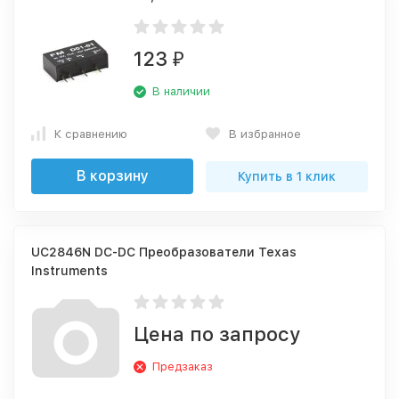
123
₽
В наличии
К сравнению
В избранное
В корзину
Купить в 1 клик
UC2846N DC-DC Преобразователи Texas
Instruments
Цена по запросу
Предзаказ