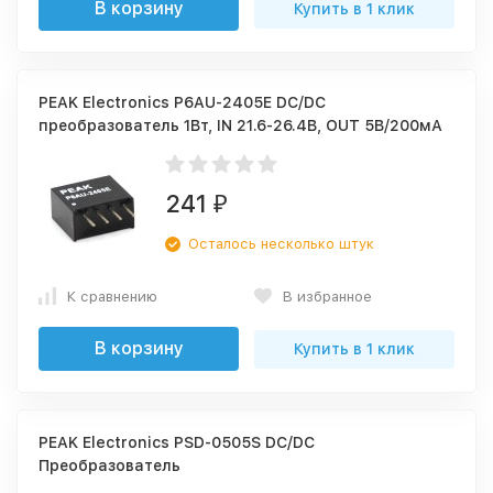
В корзину
Купить в 1 клик
PEAK Electronics P6AU-2405E DC/DC
преобразователь 1Вт, IN 21.6-26.4В, OUT 5В/200мА
241
₽
Осталось несколько штук
К сравнению
В избранное
В корзину
Купить в 1 клик
PEAK Electronics PSD-0505S DC/DC
Преобразователь