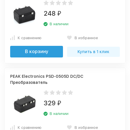
248
₽
В наличии
К сравнению
В избранное
В корзину
Купить в 1 клик
PEAK Electronics PSD-0505D DC/DC
Преобразователь
329
₽
В наличии
К сравнению
В избранное