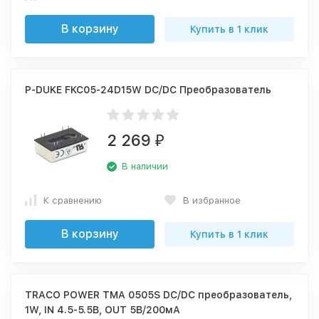
В корзину
Купить в 1 клик
P-DUKE FKC05-24D15W DC/DC Преобразователь
2 269
₽
В наличии
К сравнению
В избранное
В корзину
Купить в 1 клик
TRACO POWER TMA 0505S DC/DC преобразователь,
1W, IN 4.5-5.5В, OUT 5В/200мА