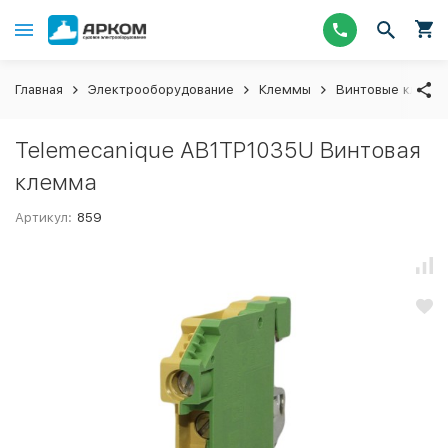
Главная
Электрооборудование
Клеммы
Винтовые клемм
Telemecanique AB1TP1035U Винтовая
клемма
Артикул:
859