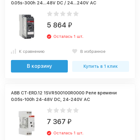
0.05s-300h 24…48V DC / 24…240V AC
5 864
₽
Осталась 1 шт.
К сравнению
В избранное
В корзину
Купить в 1 клик
ABB CT-ERD.12 1SVR500100R0000 Реле времени
0.05s-100h 24-48V DC, 24-240V AC
7 367
₽
Осталась 1 шт.