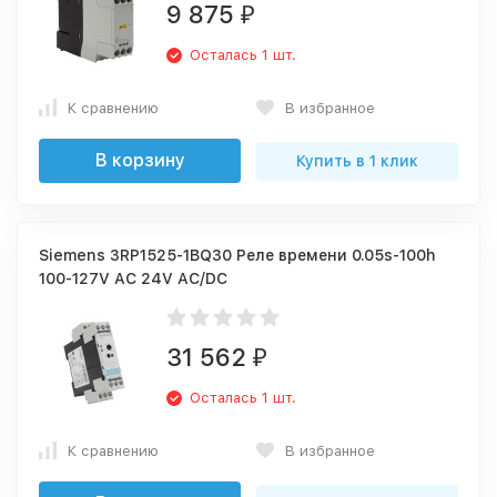
9 875
₽
Осталась 1 шт.
К сравнению
В избранное
В корзину
Купить в 1 клик
Siemens 3RP1525-1BQ30 Реле времени 0.05s-100h
100-127V AC 24V AC/DC
31 562
₽
Осталась 1 шт.
К сравнению
В избранное