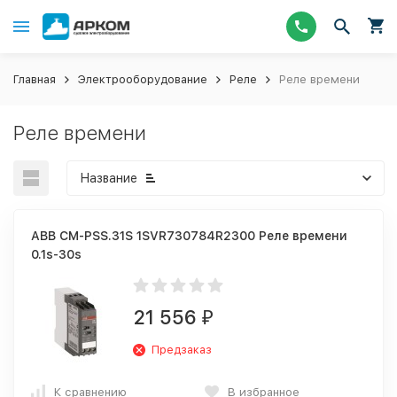
Главная
Электрооборудование
Реле
Реле времени
Реле времени
Название
ABB CM-PSS.31S 1SVR730784R2300 Реле времени
0.1s-30s
21 556
₽
Предзаказ
К сравнению
В избранное