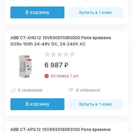
В корзину
Купить в 1 клик
ABB CT-AHD.12 1SVR500110R0000 Реле времени
0.05s-100h 24-48V DC, 24-240V AC
6 987
₽
Осталась 1 шт.
К сравнению
В избранное
В корзину
Купить в 1 клик
ABB CT-APS.12 1SVR630180R3100 Реле времени