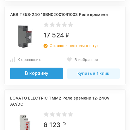
ABB TE5S-240 1SBN020010R1003 Реле времени
17 524
₽
Осталось несколько штук
К сравнению
В избранное
В корзину
Купить в 1 клик
LOVATO ELECTRIC TMM2 Реле времени 12-240V
AC/DC
6 123
₽