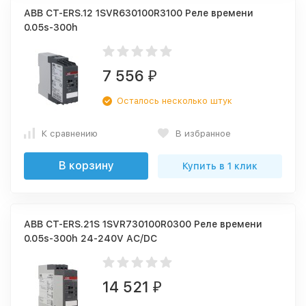
ABB CT-ERS.12 1SVR630100R3100 Реле времени
0.05s-300h
7 556
₽
Осталось несколько штук
К сравнению
В избранное
В корзину
Купить в 1 клик
ABB CT-ERS.21S 1SVR730100R0300 Реле времени
0.05s-300h 24-240V AC/DC
14 521
₽