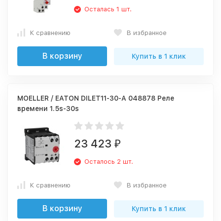
Осталась 1 шт.
К сравнению
В избранное
В корзину
Купить в 1 клик
MOELLER / EATON DILET11-30-A 048878 Реле
времени 1.5s-30s
23 423
₽
Осталось 2 шт.
К сравнению
В избранное
В корзину
Купить в 1 клик