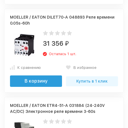
MOELLER / EATON DILET70-A 048893 Реле времени
0.05s-60h
31 356
₽
Осталась 1 шт.
К сравнению
В избранное
В корзину
Купить в 1 клик
MOELLER / EATON ETR4-51-A 031884 (24-240V
AC/DC) Электронное реле времени 3-60s