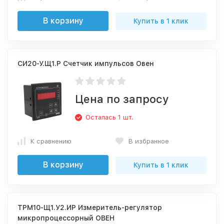
В корзину
Купить в 1 клик
СИ20-У.Щ1.Р Счетчик импульсов Овен
Цена по запросу
Осталась 1 шт.
К сравнению
В избранное
В корзину
Купить в 1 клик
ТРМ10-Щ1.У2.ИР Измеритель-регулятор
микропроцессорный ОВЕН