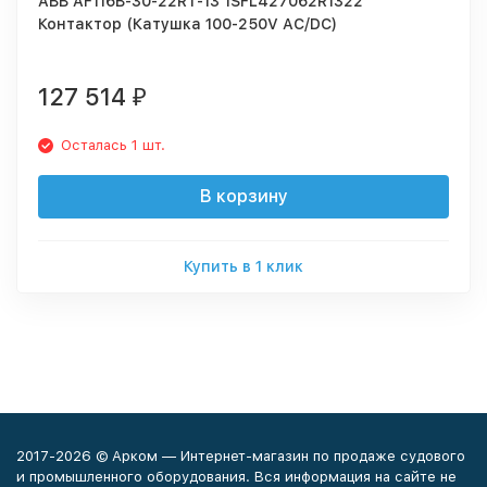
ABB AF116B-30-22RT-13 1SFL427062R1322
Контактор (Катушка 100-250V AC/DC)
127 514
₽
Осталась 1 шт.
В корзину
Купить в 1 клик
2017-2026 © Арком — Интернет-магазин по продаже судового
и промышленного оборудования. Вся информация на сайте не