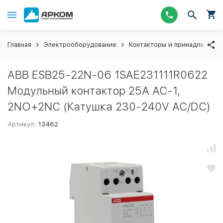
Главная
Электрооборудование
Контакторы и принадлежнос
ABB ESB25-22N-06 1SAE231111R0622
Модульный контактор 25А АС-1,
2NO+2NC (Катушка 230-240V AC/DC)
Артикул:
13462