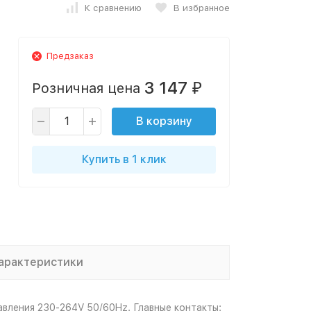
К сравнению
В избранное
Предзаказ
3 147
Розничная цена
₽
В корзину
Купить в 1 клик
арактеристики
вления 230-264V 50/60Hz. Главные контакты: