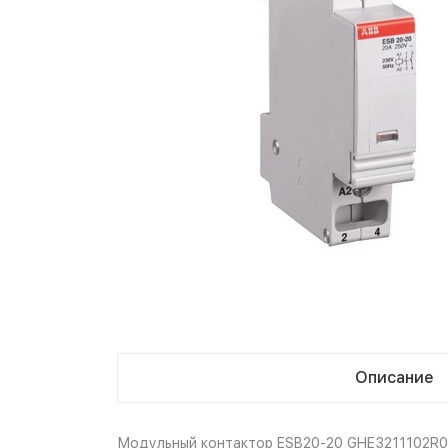
Описание
Модульный контактор ESB20-20 GHE3211102R00