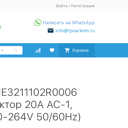
Войти
/
Регистрация
Написать на WhatsApp
info@tpoarkom.ru
Корзина
HE3211102R0006
ктор 20А АС-1,
0-264V 50/60Hz)