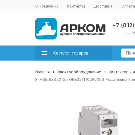
О компании
Контакты
Доставка
Оплата
+7 (812
Пн-Пт
Каталог товаров
Главная
Электрооборудование
Контакторы 
ABB ESB20-20 GHE3211102R0006 Модульный конт