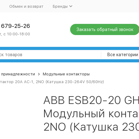
Обмен и возврат
Бренды
) 679-25-26
Заказать обратный звонок
, с 10:00-18:00
Все категории
и принадлежности
Модульные контакторы
актор 20А АС-1, 2NO (Катушка 230-264V 50/60Hz)
ABB ESB20-20 G
Модульный конта
2NO (Катушка 23