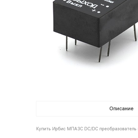
Описание
Купить Ирбис МПА3С DC/DC преобразователь м