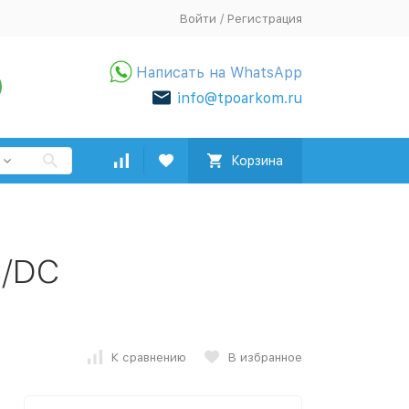
Войти
/
Регистрация
Написать на WhatsApp
info@tpoarkom.ru
Корзина
/DC
К сравнению
В избранное