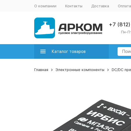
О компании
Контакты
Доставка
Оплата
+7 (812
Пн-Пт
Каталог товаров
Главная
Электронные компоненты
DC/DC пр