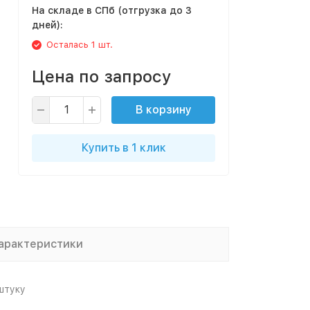
На складе в СПб (отгрузка до 3
дней):
Осталась 1 шт.
Цена по запросу
В корзину
Купить в 1 клик
арактеристики
штуку