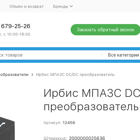
Обмен и возврат
Бренды
) 679-25-26
Заказать обратный звонок
, с 10:00-18:00
Все категории
еобразователи
Ирбис МПА3С DC/DC преобразователь
Ирбис МПА3С DC
преобразователь
Артикул:
12456
Штрихкод:
2000000025636