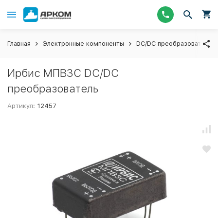
Главная
Электронные компоненты
DC/DC преобразователи
Ирбис МПВ3С DC/DC
преобразователь
Артикул:
12457