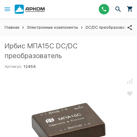
Главная
Электронные компоненты
DC/DC преобразователи
Ирбис МПА15С DC/DC
преобразователь
Артикул:
12454