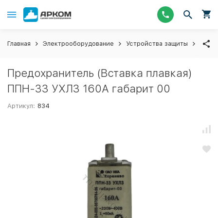
Главная
Электрооборудование
Устройства защиты
Пред
Предохранитель (Вставка плавкая)
ППН-33 УХЛ3 160А габарит 00
Артикул:
834