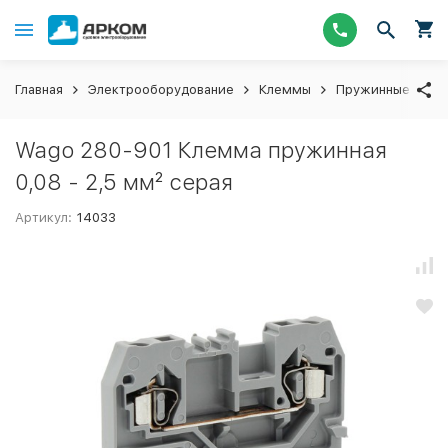
Главная
Электрооборудование
Клеммы
Пружинные кле
Wago 280-901 Клемма пружинная
0,08 - 2,5 мм² серая
Артикул:
14033