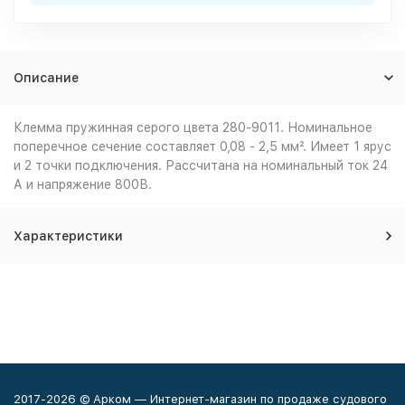
Описание
Клемма пружинная серого цвета 280-9011. Номинальное
поперечное сечение составляет 0,08 - 2,5 мм². Имеет 1 ярус
и 2 точки подключения. Рассчитана на номинальный ток 24
А и напряжение 800В.
Характеристики
2017-2026 © Арком — Интернет-магазин по продаже судового