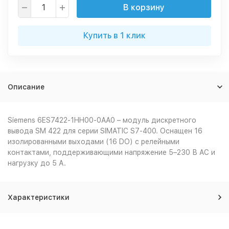
В корзину
Купить в 1 клик
Описание
Siemens 6ES7422-1HH00-0AA0 – модуль дискретного
вывода SM 422 для серии SIMATIC S7-400. Оснащен 16
изолированными выходами (16 DO) с релейными
контактами, поддерживающими напряжение 5–230 В AC и
нагрузку до 5 А.
Характеристики