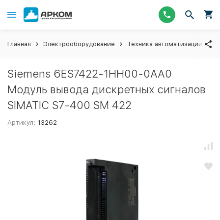
Главная
Электрооборудование
Техника автоматизации
М
Siemens 6ES7422-1HH00-0AA0
Модуль вывода дискретных сигналов
SIMATIC S7-400 SM 422
Артикул:
13262