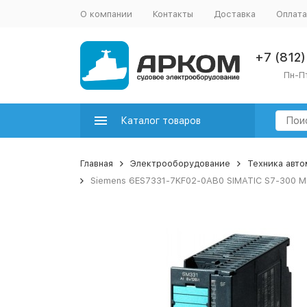
О компании
Контакты
Доставка
Оплата
+7 (812
Пн-Пт
Каталог товаров
Главная
Электрооборудование
Техника авт
Siemens 6ES7331-7KF02-0AB0 SIMATIC S7-300 Мо