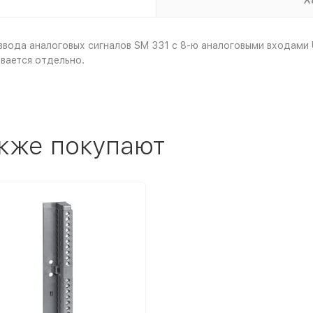
ода аналоговых сигналов SM 331 с 8-ю аналоговыми входами U/ 
вается отдельно.
акже покупают