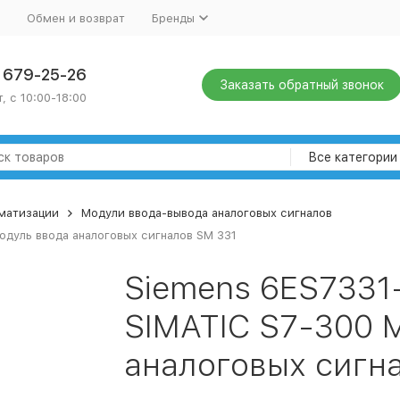
Обмен и возврат
Бренды
) 679-25-26
Заказать обратный звонок
, с 10:00-18:00
Все категории
оматизации
Модули ввода-вывода аналоговых сигналов
дуль ввода аналоговых сигналов SM 331
Siemens 6ES7331
SIMATIC S7-300 
аналоговых сигн