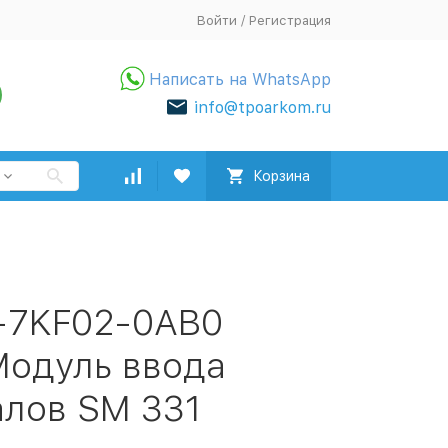
Войти
/
Регистрация
Написать на WhatsApp
info@tpoarkom.ru
Корзина
-7KF02-0AB0
Модуль ввода
алов SM 331