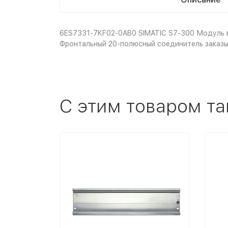
6ES7331-7KF02-0AB0 SIMATIC S7-300 Модуль вв
Фронтальный 20-полюсный соединитель заказы
C этим товаром т