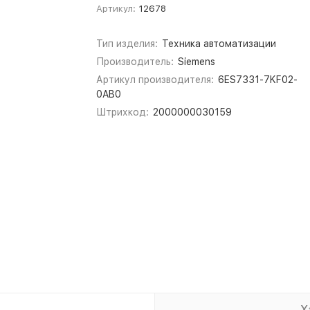
Артикул:
12678
Тип изделия:
Техника автоматизации
Производитель:
Siemens
Артикул производителя:
6ES7331-7KF02-
0AB0
Штрихкод:
2000000030159
Х