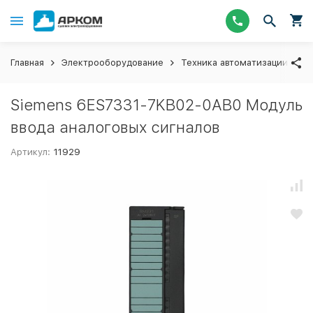
Главная
Электрооборудование
Техника автоматизации
М
Siemens 6ES7331-7KB02-0AB0 Модуль
ввода аналоговых сигналов
Артикул:
11929