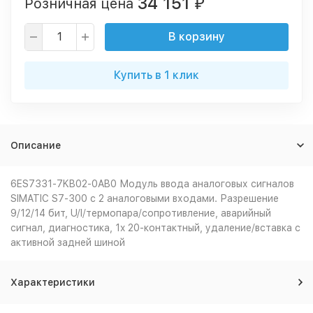
34 151
Розничная цена
₽
В корзину
Купить в 1 клик
Описание
6ES7331-7KB02-0AB0 Модуль ввода аналоговых сигналов
SIMATIC S7-300 с 2 аналоговыми входами. Разрешение
9/12/14 бит, U/I/термопара/сопротивление, аварийный
сигнал, диагностика, 1x 20-контактный, удаление/вставка с
активной задней шиной
Характеристики