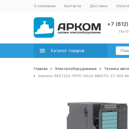
О компании
Контакты
Доставка
Оплата
+7 (812
Пн-Пт
Каталог товаров
Главная
Электрооборудование
Техника авт
Siemens 6ES7322-1FF01-0AA0 SIMATIC S7-300 М