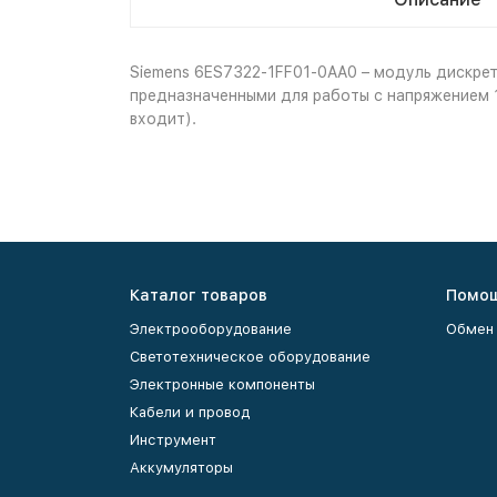
Siemens 6ES7322-1FF01-0AA0 – модуль дискрет
предназначенными для работы с напряжением 1
входит).
Каталог товаров
Помо
Электрооборудование
Обмен 
Светотехническое оборудование
Электронные компоненты
Кабели и провод
Инструмент
Аккумуляторы