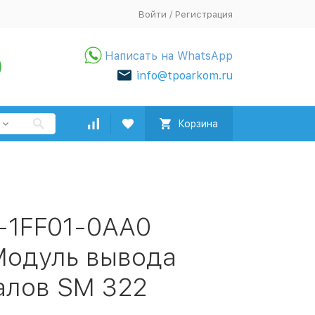
Войти
/
Регистрация
Написать на WhatsApp
info@tpoarkom.ru
Корзина
-1FF01-0AA0
Модуль вывода
алов SM 322