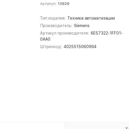
Артикул:
13929
Тип изделия:
Техника автоматизации
Производитель:
Siemens
Артикул производителя:
6ES7322-1FF01-
0AA0
Штрихкод:
4025515060994
Х