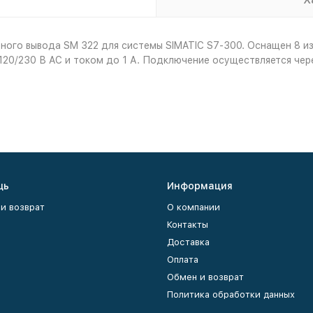
ного вывода SM 322 для системы SIMATIC S7-300. Оснащен 8 и
20/230 В AC и током до 1 А. Подключение осуществляется через
щь
Информация
и возврат
О компании
Контакты
Доставка
Оплата
Обмен и возврат
Политика обработки данных