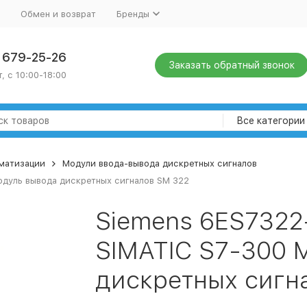
Обмен и возврат
Бренды
) 679-25-26
Заказать обратный звонок
, с 10:00-18:00
Все категории
оматизации
Модули ввода-вывода дискретных сигналов
одуль вывода дискретных сигналов SM 322
Siemens 6ES7322
SIMATIC S7-300 
дискретных сигн