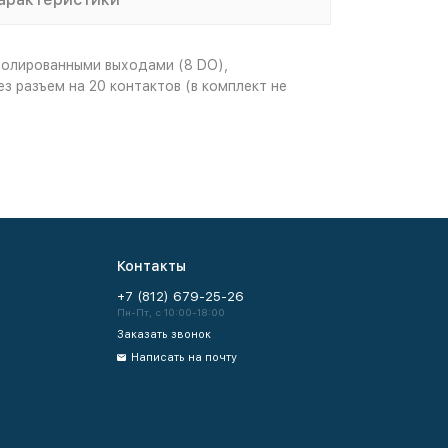
золированными выходами (8 DO),
 разъем на 20 контактов (в комплект не
Контакты
+7 (812) 679-25-26
Пн-Пт, с 10:00-18:00
Заказать звонок
Написать на почту