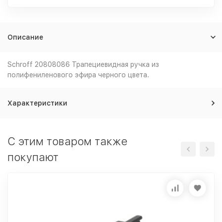
Описание
Schroff 20808086 Трапециевидная ручка из
полифениленового эфира черного цвета.
Характеристики
C этим товаром также
покупают