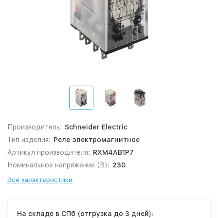
Производитель:
Schneider Electric
Тип изделия:
Реле электромагнитное
Артикул производителя:
RXM4AB1P7
Номинальное напряжение (В):
230
Все характеристики
На складе в СПб (отгрузка до 3 дней):