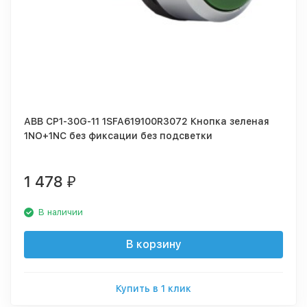
ABB CP1-30G-11 1SFA619100R3072 Кнопка зеленая
1NO+1NC без фиксации без подсветки
1 478
₽
В наличии
В корзину
Купить в 1 клик