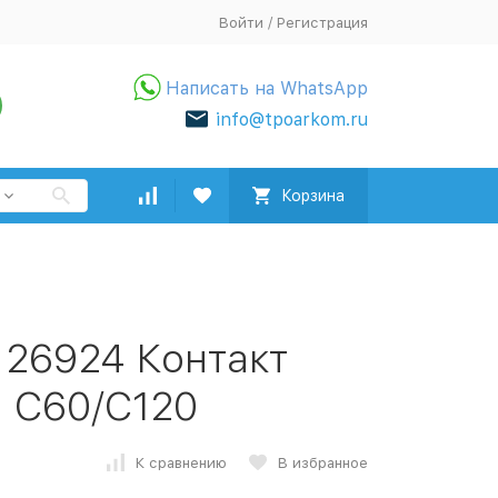
Войти
/
Регистрация
Написать на WhatsApp
info@tpoarkom.ru
Корзина
c 26924 Контакт
я C60/C120
К сравнению
В избранное