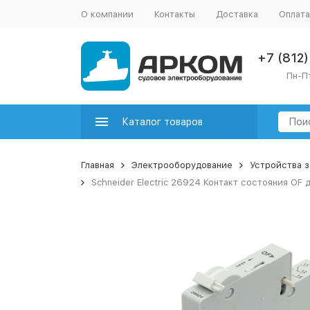
О компании
Контакты
Доставка
Оплата
+7 (812
Пн-Пт
Каталог товаров
Главная
Электрооборудование
Устройства 
Schneider Electric 26924 Контакт состояния OF 