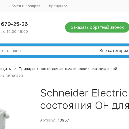
Обмен и возврат
Бренды
) 679-25-26
Заказать обратный звонок
, с 10:00-18:00
Все категории
защиты
Принадлежности для автоматических выключателей
для C60/C120
Schneider Electri
состояния OF дл
Артикул:
13957