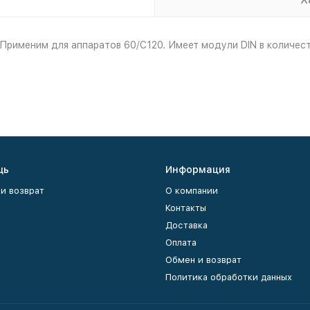
рименим для аппаратов 60/C120. Имеет модули DIN в количестве
щь
Информация
и возврат
О компании
Контакты
Доставка
Оплата
Обмен и возврат
Политика обработки данных