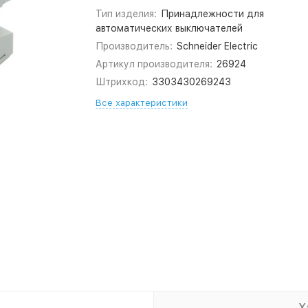
Тип изделия:
Принадлежности для
автоматических выключателей
Производитель:
Schneider Electric
Артикул производителя:
26924
Штрихкод:
3303430269243
Все характеристики
Х