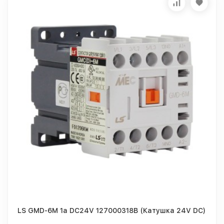
LS GMD-6M 1a DC24V 127000318B (Катушка 24V DC)