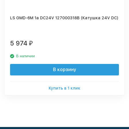
LS GMD-6M 1a DC24V 127000318B (Катушка 24V DC)
5 974
₽
В наличии
В корзину
Купить в 1 клик