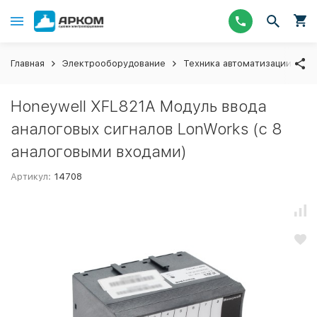
Главная
Электрооборудование
Техника автоматизации
М
Honeywell XFL821A Модуль ввода
аналоговых сигналов LonWorks (с 8
аналоговыми входами)
Артикул:
14708