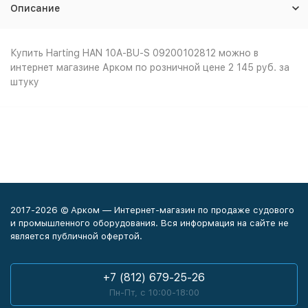
Описание
Купить Harting HAN 10A-BU-S 09200102812 можно в
интернет магазине Арком по розничной цене 2 145 руб. за
штуку
2017-2026 © Арком — Интернет-магазин по продаже судового
и промышленного оборудования. Вся информация на сайте не
является публичной офертой.
+7 (812) 679-25-26
Пн-Пт, с 10:00-18:00