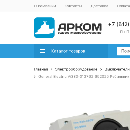
О компании
Контакты
Доставка
Оплата
+7 (812
Пн-Пт
Каталог товаров
Главная
Электрооборудование
Выключатели
General Electric V/333-013762 652025 Рубильни