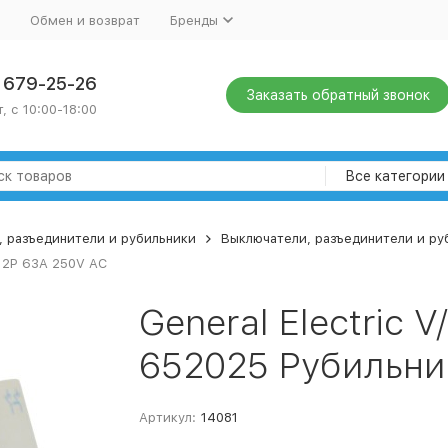
Обмен и возврат
Бренды
) 679-25-26
Заказать обратный звонок
, с 10:00-18:00
Все категории
, разъединители и рубильники
Выключатели, разъединители и ру
к 2P 63A 250V AC
General Electric 
652025 Рубильни
Артикул:
14081