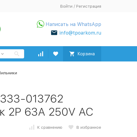
Войти
/
Регистрация
Написать на WhatsApp
info@tpoarkom.ru
Корзина
бильники
V/333-013762
к 2P 63A 250V AC
К сравнению
В избранное