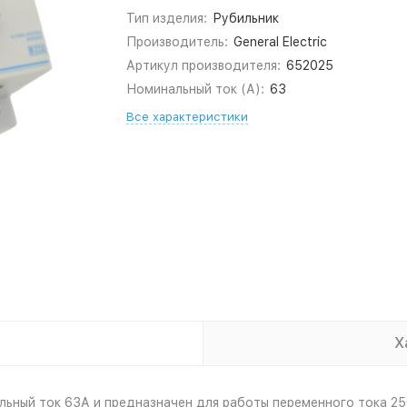
Тип изделия:
Рубильник
Производитель:
General Electric
Артикул производителя:
652025
Номинальный ток (А):
63
Все характеристики
Х
ьный ток 63А и предназначен для работы переменного тока 250