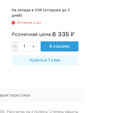
На складе в СПб (отгрузка до 3
дней):
Осталось 3 шт.
6 335
Розничная цена
₽
В корзину
Купить в 1 клик
арактеристики
В. Рассчитан на 2 полюса. Степень защиты: