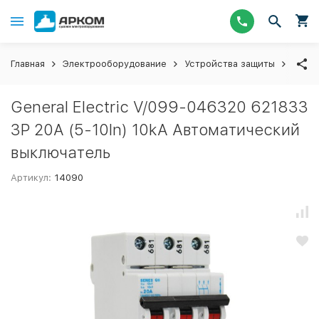
Главная
Электрооборудование
Устройства защиты
Авто
General Electric V/099-046320 621833
3P 20A (5-10In) 10kA Автоматический
выключатель
Артикул:
14090