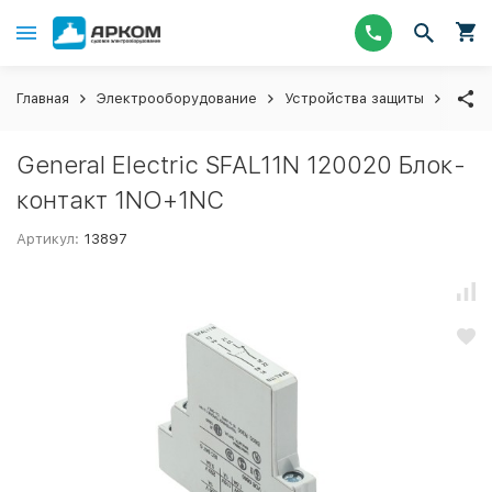
Главная
Электрооборудование
Устройства защиты
Прин
General Electric SFAL11N 120020 Блок-
контакт 1NO+1NC
Артикул:
13897