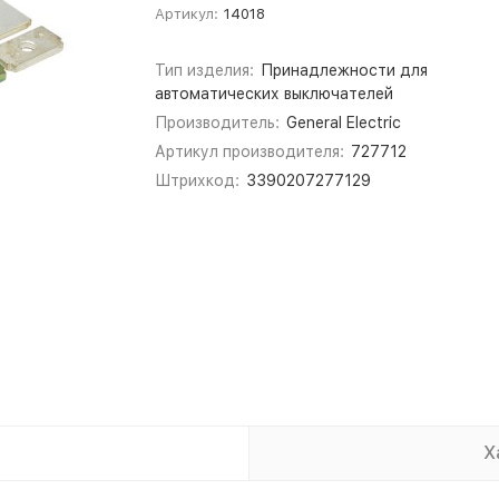
Артикул:
14018
Тип изделия:
Принадлежности для
автоматических выключателей
Производитель:
General Electric
Артикул производителя:
727712
Штрихкод:
3390207277129
Х