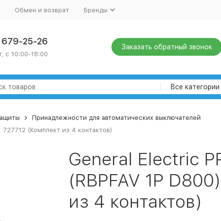
Обмен и возврат
Бренды
) 679-25-26
Заказать обратный звонок
, с 10:00-18:00
Все категории
защиты
Принадлежности для автоматических выключателей
) 727712 (Комплект из 4 контактов)
General Electric 
(RBPFAV 1P D800)
из 4 контактов)