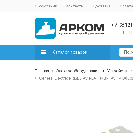
О компании
Контакты
Доставка
Оплата
+7 (812
Пн-Пт
Каталог товаров
Главная
Электрооборудование
Устройства 
General Electric PRISES AV PLAT (RBPFAV 1P D800