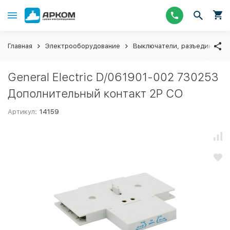
Главная
Электрооборудование
Выключатели, разъединители
General Electric D/061901-002 730253
Дополнительный контакт 2P CO
Артикул:
14159