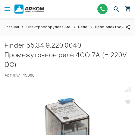
Главная
Электрооборудование
Реле
Реле электромагни
Finder 55.34.9.220.0040
Промежуточное реле 4CO 7А (= 220V
DC)
Артикул:
15008