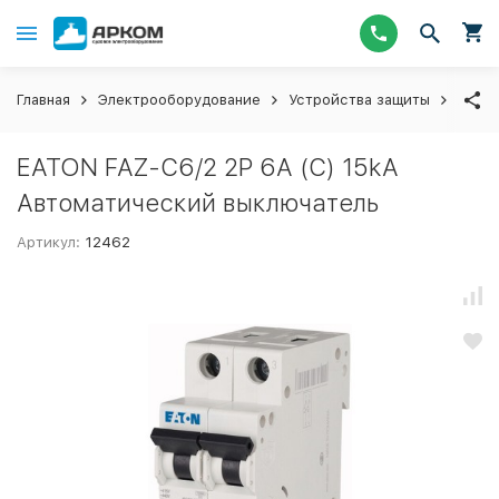
Главная
Электрооборудование
Устройства защиты
Авто
EATON FAZ-C6/2 2P 6A (C) 15kA
Автоматический выключатель
Артикул:
12462