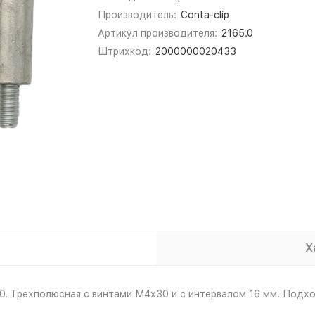
Производитель:
Conta-clip
Артикул производителя:
2165.0
Штрихкод:
2000000020433
Х
0. Трехполюсная с винтами М4х30 и с интервалом 16 мм. Подх