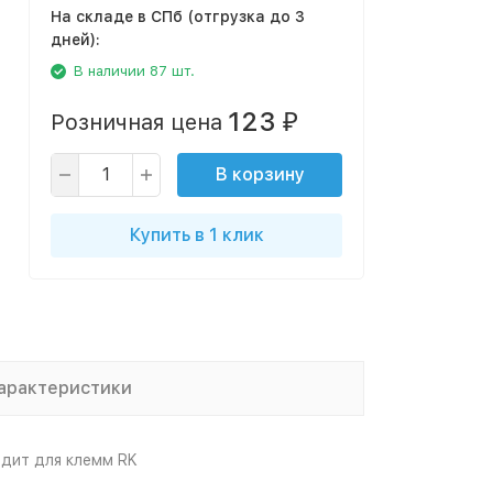
На складе в СПб (отгрузка до 3
дней):
В наличии 87 шт.
123
Розничная цена
₽
В корзину
Купить в 1 клик
арактеристики
одит для клемм RK