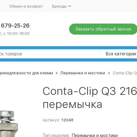
Обмен и возврат
Бренды
) 679-25-26
Заказать обратный звонок
, с 10:00-18:00
Все категории
ринадлежности для клемм
Перемычки и мостики
Conta-Clip 
Conta-Clip Q3 21
перемычка
Артикул:
12048
Тип изделия:
Перемычки и мостики