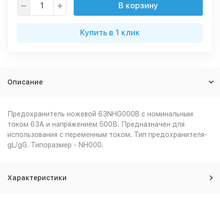
В корзину
Купить в 1 клик
Описание
Предохранитель ножевой 63NHG000B с номинальным
током 63А и напряжением 500В. Предназначен для
использования с переменным током. Тип предохранителя-
gL/gG. Типоразмер - NH000.
Характеристики