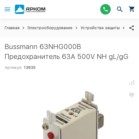
Главная
Электрооборудование
Устройства защиты
Пред
Bussmann 63NHG000B
Предохранитель 63A 500V NH gL/gG
Артикул:
13835