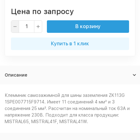
Цена по запросу
В корзину
Купить в 1 клик
Описание
Клеммник самозажимной для шины заземления ZK113G
1SPE007715F9714. Имеет 11 соединений 4 мм² и 3
соединения 25 мм². Рассчитан на номинальный ток 63А и
напряжение 230В. Подходит для класса продукции:
MISTRAL65, MISTRAL41F, MISTRAL41W.