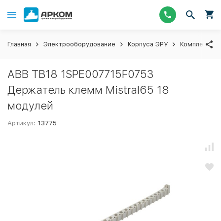
Главная
Электрооборудование
Корпуса ЭРУ
Комплектующ
ABB TB18 1SPE007715F0753
Держатель клемм Mistral65 18
модулей
Артикул:
13775